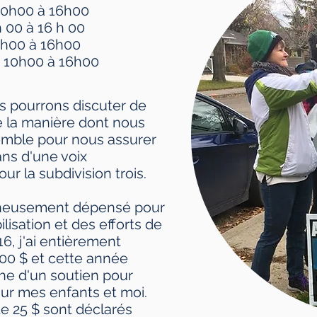
​10h00 à 16h00
h 00 à 16 h 00
0h00 à 16h00
 10h00 à 16h00
s pourrons discuter de
 la
manière dont nous
emble pour nous assurer
ans d'une voix
r la subdivision trois.
gneusement dépensé pour
ilisation et des efforts de
6, j'ai entièrement
00 $ et cette année
che d'un soutien pour
sur mes enfants et moi.
e 25 $ sont déclarés