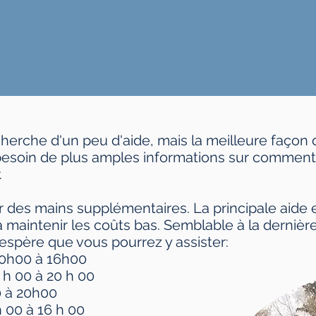
echerche d'un peu d'aide, mais la meilleure façon 
 besoin de plus amples informations sur comment
.
r des mains supplémentaires. La principale aide e
 maintenir les coûts bas. Semblable à la dernière 
'espère que vous pourrez y assister:
​10h00 à 16h00
7 h 00 à 20 h 00
0 à 20h00
h 00 à 16 h 00