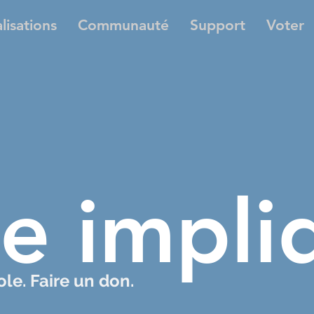
lisations
Communauté
Support
Voter
re impli
le. Faire un don.