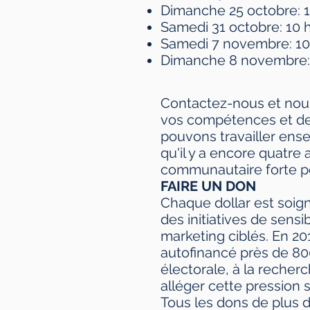
Dimanche 25 octobre: ​
Samedi 31 octobre: ​​10 
Samedi 7 novembre: 1
Dimanche 8 novembre:
Contactez-nous et nou
vos compétences et de
pouvons travailler ens
qu'il y a encore quatre 
communautaire forte pou
FAIRE UN DON
Chaque dollar est soi
des initiatives de sensib
marketing ciblés. En 201
autofinancé près de 80
électorale, à la recher
alléger cette pression 
Tous les dons de plus d