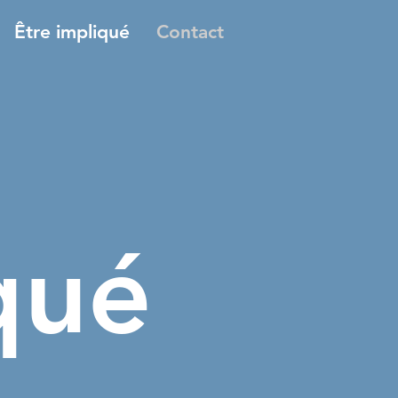
Être impliqué
Contact
qué